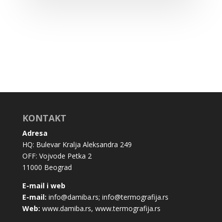
KONTAKT
Adresa
HQ: Bulevar Kralja Aleksandra 249
OFF: Vojvode Petka 2
11000 Beograd
E-mail i web
E-mail:
info@damiba.rs
;
info@termografija.rs
Web:
www.damiba.rs
,
www.termografija.rs