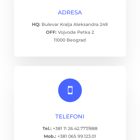
ADRESA
HQ:
Bulevar Kralja Aleksandra 249
OFF:
Vojvode Petka 2
11000 Beograd

TELEFONI
Tel.:
+381 11 26.42.777/888
Mob.:
+381 065 99.123.01